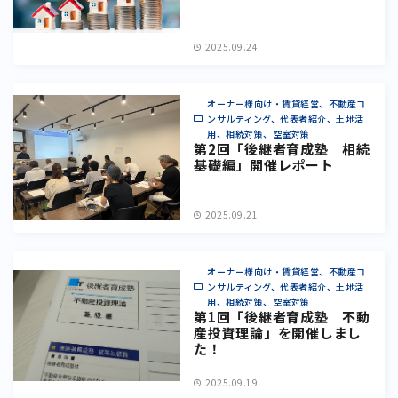
2025.09.24
オーナー様向け・賃貸経営、不動産コ
ンサルティング、代表者紹介、土地活
用、相続対策、空室対策
第2回「後継者育成塾 相続
基礎編」開催レポート
2025.09.21
オーナー様向け・賃貸経営、不動産コ
ンサルティング、代表者紹介、土地活
用、相続対策、空室対策
第1回「後継者育成塾 不動
産投資理論」を開催しまし
た！
2025.09.19