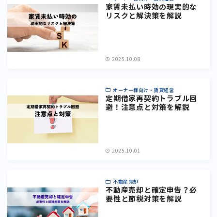
家賃未払い時効の現実的な
リスクと解決策を解説
2025.10.08
オーナー様向け・賃貸経営
定期借家再契約トラブル回
避！注意点と対策を解説
2025.10.01
不動産売却
不動産売却と確定申告？必
要性と節税対策を解説