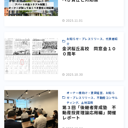
2025.11.01
お知らせ・プレスリリース、代表者紹
介
金沢桜丘高校 同窓会１０
０周年
2025.10.30
オーナー様向け・賃貸経営、お知ら
せ・プレスリリース、不動産コンサル
ティング、土地活用
第３回「後継者育成塾 不
動産投資理論応用編」開催
レポート