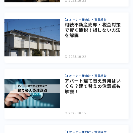
2025.10.23
オーナー様向け・賃貸経営
相続不動産売却・税金対策
で賢く節税！損しない方法
を解説
2025.10.22
オーナー様向け・賃貸経営
アパート建て替え費用はい
くら？建て替えの注意点も
解説！
2025.10.15
オーナー様向け・賃貸経営