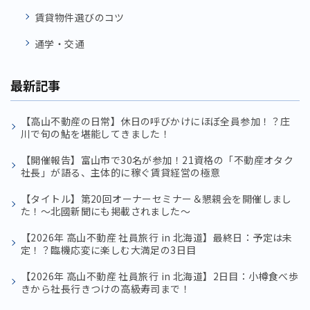
賃貸物件選びのコツ
通学・交通
最新記事
【高山不動産の日常】休日の呼びかけにほぼ全員参加！？庄
川で旬の鮎を堪能してきました！
【開催報告】富山市で30名が参加！21資格の「不動産オタク
社長」が語る、主体的に稼ぐ賃貸経営の極意
【タイトル】第20回オーナーセミナー＆懇親会を開催しまし
た！〜北國新聞にも掲載されました〜
【2026年 高山不動産 社員旅行 in 北海道】最終日：予定は未
定！？臨機応変に楽しむ大満足の3日目
【2026年 高山不動産 社員旅行 in 北海道】2日目：小樽食べ歩
きから社長行きつけの高級寿司まで！