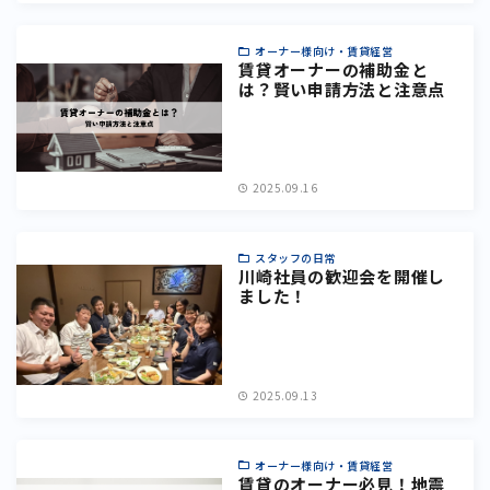
オーナー様向け・賃貸経営
賃貸オーナーの補助金と
は？賢い申請方法と注意点
2025.09.16
スタッフの日常
川崎社員の歓迎会を開催し
ました！
2025.09.13
オーナー様向け・賃貸経営
賃貸のオーナー必見！地震