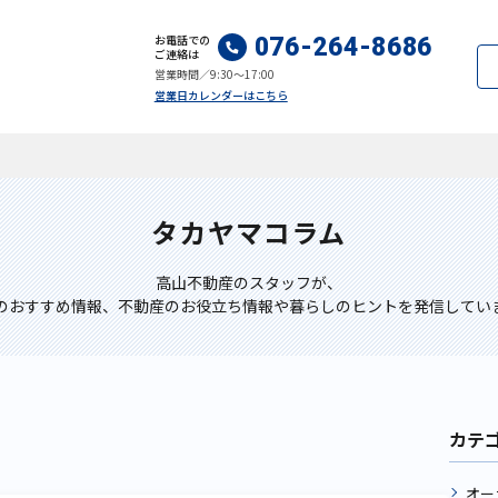
お電話での
076-264-8686
ご連絡は
営業時間／9:30～17:00
営業日カレンダーはこちら
タカヤマコラム
高山不動産のスタッフが、
のおすすめ情報、不動産のお役立ち情報や暮らしのヒントを発信してい
カテ
オー