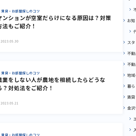
賃貸・お部屋探しのコツ
マンションが空室だらけになる原因は？対策
お知
方法もご紹介！
2023.05.30
スタ
不動
不動
賃貸・お部屋探しのコツ
地域
農業をしない人が農地を相続したらどうな
暮ら
る？対処法をご紹介！
賃貸
2023.05.21
金沢
賃貸・お部屋探しのコツ