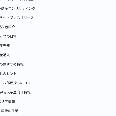
不動産コンサルティング
らせ・プレスリリース
代表者紹介
ッフの日常
産売却
産購入
のおすすめ情報
しのヒント
・お部屋探しのコツ
学院大学生向け情報
エリア情報
入居後の生活