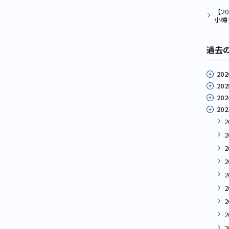
【2
小樽
過去
202
202
202
202