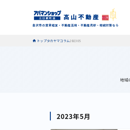
金沢市の賃貸経営・不動産活用・不動産売却・相続対策なら
トップ
タカヤマコラム
202305
地域
2023年5月