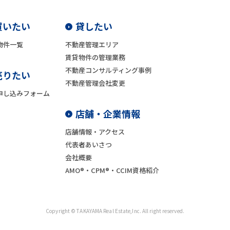
買いたい
貸したい
物件一覧
不動産管理エリア
賃貸物件の管理業務
不動産コンサルティング事例
売りたい
不動産管理会社変更
申し込みフォーム
店舗・企業情報
店舗情報・アクセス
代表者あいさつ
会社概要
AMO®・CPM®・CCIM資格紹介
Copyright © TAKAYAMA Real Estate,Inc. All right reserved.