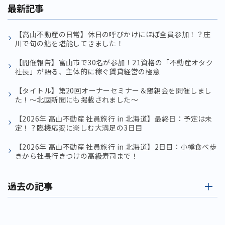
最新記事
【高山不動産の日常】休日の呼びかけにほぼ全員参加！？庄
川で旬の鮎を堪能してきました！
【開催報告】富山市で30名が参加！21資格の「不動産オタク
社長」が語る、主体的に稼ぐ賃貸経営の極意
【タイトル】第20回オーナーセミナー＆懇親会を開催しまし
た！〜北國新聞にも掲載されました〜
【2026年 高山不動産 社員旅行 in 北海道】最終日：予定は未
定！？臨機応変に楽しむ大満足の3日目
【2026年 高山不動産 社員旅行 in 北海道】2日目：小樽食べ歩
きから社長行きつけの高級寿司まで！
過去の記事