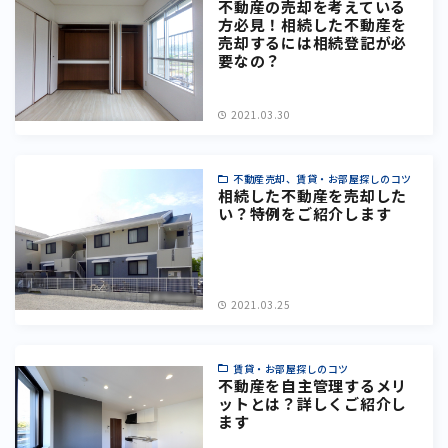
不動産の売却を考えている
方必見！相続した不動産を
売却するには相続登記が必
要なの？
2021.03.30
不動産売却、賃貸・お部屋探しのコツ
相続した不動産を売却した
い？特例をご紹介します
2021.03.25
賃貸・お部屋探しのコツ
不動産を自主管理するメリ
ットとは？詳しくご紹介し
ます