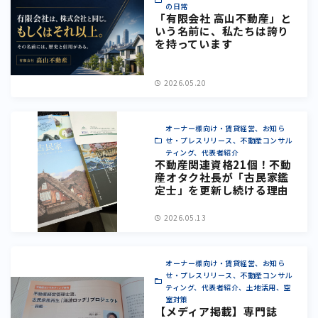
の日常
「有限会社 高山不動産」と
いう名前に、私たちは誇り
を持っています
2026.05.20
オーナー様向け・賃貸経営、お知ら
せ・プレスリリース、不動産コンサル
ティング、代表者紹介
不動産関連資格21個！不動
産オタク社長が「古民家鑑
定士」を更新し続ける理由
2026.05.13
オーナー様向け・賃貸経営、お知ら
せ・プレスリリース、不動産コンサル
ティング、代表者紹介、土地活用、空
室対策
【メディア掲載】専門誌