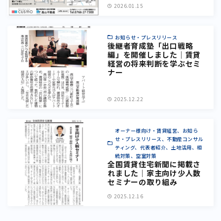
2026.01.15
お知らせ・プレスリリース
後継者育成塾「出口戦略
編」を開催しました｜賃貸
経営の将来判断を学ぶセミ
ナー
2025.12.22
オーナー様向け・賃貸経営、お知ら
せ・プレスリリース、不動産コンサル
ティング、代表者紹介、土地活用、相
続対策、空室対策
全国賃貸住宅新聞に掲載さ
れました｜家主向け少人数
セミナーの取り組み
2025.12.16