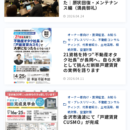
た｜原状回復・メンテナン
ス編（満員御礼）
2026.04.24
オーナー様向け・賃貸経営、お知ら
せ・プレスリリース、不動産コンサル
ティング、代表者紹介、土地活用、相
続対策、空室対策
21資格を持つ“不動産オタ
ク社長”が長岡へ。自ら大家
として挑んだ新築戸建賃貸
の実例を語ります
2026.04.11
オーナー様向け・賃貸経営、お知ら
せ・プレスリリース、不動産コンサル
ティング、代表者紹介、土地活用、相
続対策、空室対策
金沢市涌波にて「戸建賃貸
CUSMO」が完成