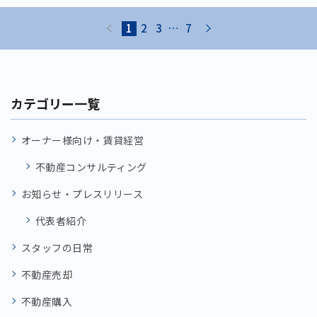
prev
next
1
2
3
…
7
カテゴリー一覧
オーナー様向け・賃貸経営
不動産コンサルティング
お知らせ・プレスリリース
代表者紹介
スタッフの日常
不動産売却
不動産購入