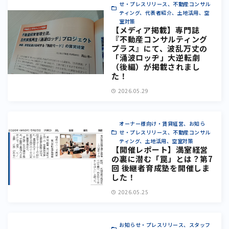
せ・プレスリリース、不動産コンサル
ティング、代表者紹介、土地活用、空
室対策
【メディア掲載】専門誌
『不動産コンサルティング
プラス』にて、波乱万丈の
「涌波ロッヂ」大逆転劇
（後編）が掲載されまし
た！
2026.05.29
オーナー様向け・賃貸経営、お知ら
せ・プレスリリース、不動産コンサル
ティング、土地活用、空室対策
【開催レポート】満室経営
の裏に潜む「罠」とは？第7
回 後継者育成塾を開催しま
した！
2026.05.25
お知らせ・プレスリリース、スタッフ