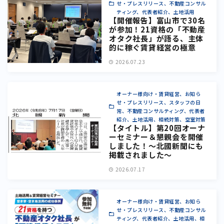
せ・プレスリリース、不動産コンサル
ティング、代表者紹介、土地活用
【開催報告】富山市で30名
が参加！21資格の「不動産
オタク社長」が語る、主体
的に稼ぐ賃貸経営の極意
2026.07.23
オーナー様向け・賃貸経営、お知ら
せ・プレスリリース、スタッフの日
常、不動産コンサルティング、代表者
紹介、土地活用、相続対策、空室対策
【タイトル】第20回オーナ
ーセミナー＆懇親会を開催
しました！〜北國新聞にも
掲載されました〜
2026.07.17
オーナー様向け・賃貸経営、お知ら
せ・プレスリリース、不動産コンサル
ティング、代表者紹介、土地活用、相