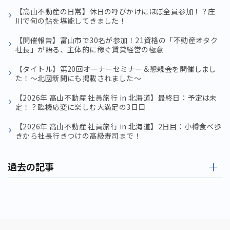
【高山不動産の日常】休日の呼びかけにほぼ全員参加！？庄
川で旬の鮎を堪能してきました！
【開催報告】富山市で30名が参加！21資格の「不動産オタク
社長」が語る、主体的に稼ぐ賃貸経営の極意
【タイトル】第20回オーナーセミナー＆懇親会を開催しまし
た！〜北國新聞にも掲載されました〜
【2026年 高山不動産 社員旅行 in 北海道】最終日：予定は未
定！？臨機応変に楽しむ大満足の3日目
【2026年 高山不動産 社員旅行 in 北海道】2日目：小樽食べ歩
きから社長行きつけの高級寿司まで！
過去の記事