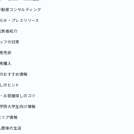
不動産コンサルティング
らせ・プレスリリース
代表者紹介
ッフの日常
産売却
産購入
のおすすめ情報
しのヒント
・お部屋探しのコツ
学院大学生向け情報
エリア情報
入居後の生活