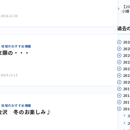
【2
小樽
2016.12.20
過去
202
地域のおすすめ情報
202
念願の・・・
202
202
202
202
2016.12.15
202
201
201
201
地域のおすすめ情報
201
金沢 冬のお楽しみ♪