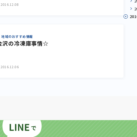
2016.12.08
201
地域のおすすめ情報
金沢の冷凍庫事情☆
2016.12.06