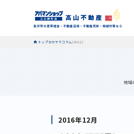
金沢市の賃貸経営・不動産活用・不動産売却・相続対策なら
トップ
タカヤマコラム
201612
地域
2016年12月