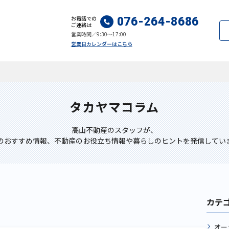
お電話での
076-264-8686
ご連絡は
営業時間／9:30～17:00
営業日カレンダーはこちら
タカヤマコラム
高山不動産のスタッフが、
のおすすめ情報、不動産のお役立ち情報や暮らしのヒントを発信してい
カテ
オー