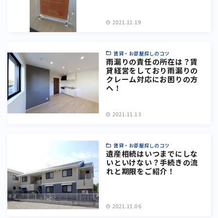
2021.11.19
賃貸・お部屋探しのコツ
雨漏りの責任の所在は？賃
貸経営をしており雨漏りの
クレーム対応にお困りの方
へ！
2021.11.13
賃貸・お部屋探しのコツ
遺産相続はいつまでにしな
いといけない？手続きの流
れと期限をご紹介！
2021.11.06