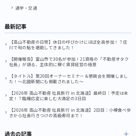
通学・交通
最新記事
【高山不動産の日常】休日の呼びかけにほぼ全員参加！？庄
川で旬の鮎を堪能してきました！
【開催報告】富山市で30名が参加！21資格の「不動産オタク
社長」が語る、主体的に稼ぐ賃貸経営の極意
【タイトル】第20回オーナーセミナー＆懇親会を開催しまし
た！〜北國新聞にも掲載されました〜
【2026年 高山不動産 社員旅行 in 北海道】最終日：予定は未
定！？臨機応変に楽しむ大満足の3日目
【2026年 高山不動産 社員旅行 in 北海道】2日目：小樽食べ歩
きから社長行きつけの高級寿司まで！
過去の記事