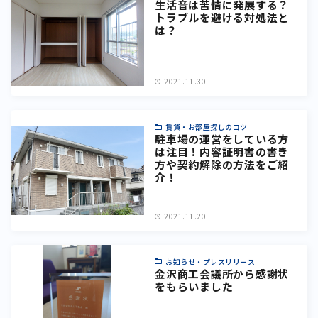
生活音は苦情に発展する？
トラブルを避ける対処法と
は？
2021.11.30
賃貸・お部屋探しのコツ
駐車場の運営をしている方
は注目！内容証明書の書き
方や契約解除の方法をご紹
介！
2021.11.20
お知らせ・プレスリリース
金沢商工会議所から感謝状
をもらいました