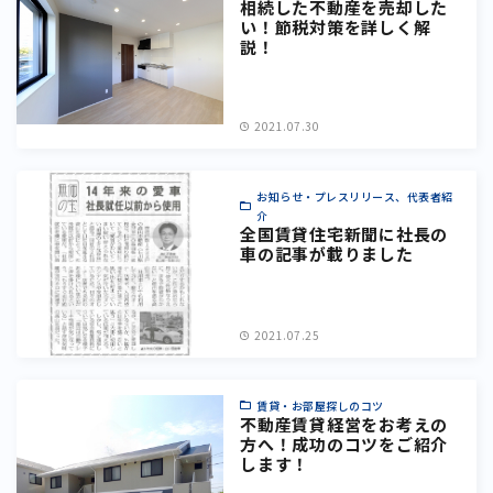
相続した不動産を売却した
い！節税対策を詳しく解
説！
2021.07.30
お知らせ・プレスリリース、代表者紹
介
全国賃貸住宅新聞に社長の
車の記事が載りました
2021.07.25
賃貸・お部屋探しのコツ
不動産賃貸経営をお考えの
方へ！成功のコツをご紹介
します！