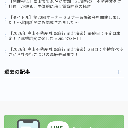
【開催報告】富山市で30名が参加！21資格の「不動産オタク
社長」が語る、主体的に稼ぐ賃貸経営の極意
【タイトル】第20回オーナーセミナー＆懇親会を開催しまし
た！〜北國新聞にも掲載されました〜
【2026年 高山不動産 社員旅行 in 北海道】最終日：予定は未
定！？臨機応変に楽しむ大満足の3日目
【2026年 高山不動産 社員旅行 in 北海道】2日目：小樽食べ歩
きから社長行きつけの高級寿司まで！
過去の記事