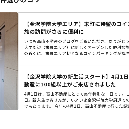
【金沢学院大学エリア】末町に待望のコイ
族の訪問がさらに便利に
いつも高山不動産のブログをご覧いただき、ありがとう
大学周辺（末町エリア）に新しくオープンした便利な施
の近くに、末町エリア初となるコインパーキングが誕生し
【金沢学院大学の新生活スタート】4月1日
動産に100組以上がご来店されました
4月1日は、高山不動産にとって毎年特別な一日です。
日。新入生の皆さんが、いよいよ金沢学院大学周辺で
でもあります。 今年の4月1日、高山不動産で行った鍵渡