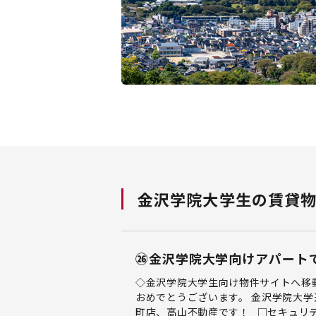
金沢学院大学生の
賃貸
㉖金沢学院大学向けアパート
◇金沢学院大学生向け物件サイトへ移
おめでとうございます。 金沢学院大学
町店、高山不動産です！ □セキュリティ