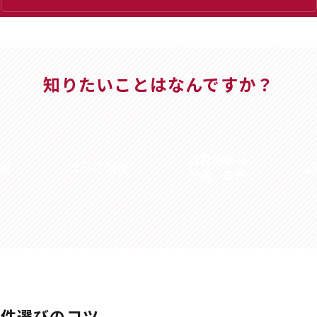
知りたいことはなんですか？
賃貸物件の
用
エリア情報
設備・条件
物件選びのコツ