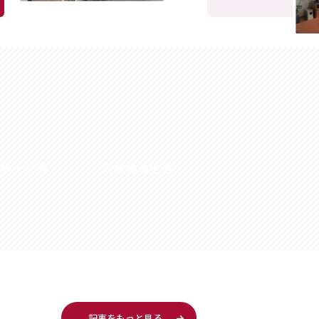
通学・交通
入居後の生活
記事をもっと見る