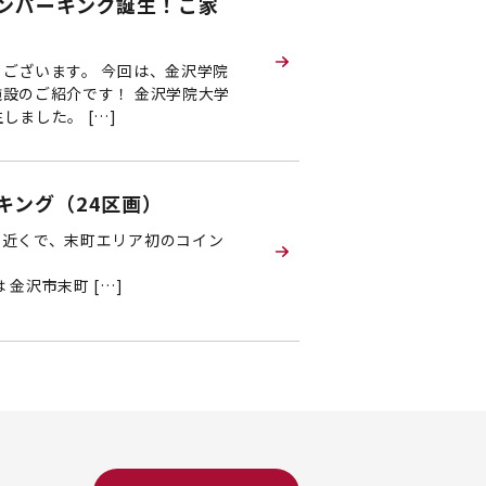
ンパーキング誕生！ご家
ございます。 今回は、金沢学院
設のご紹介です！ 金沢学院大学
ました。 […]
キング（24区画）
の近くで、末町エリア初のコイン
 場所は 金沢市末町 […]