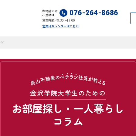
お電話での
076-264-8686
ご連絡は
営業時間／9:30～17:00
営業日カレンダーはこちら
ログ
金沢学院大学生のための
お部屋探し・一人暮らし
コラム