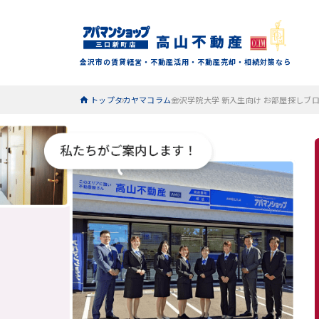
金沢市の賃貸経営・不動産活用・不動産売却・相続対策なら
トップ
タカヤマコラム
金沢学院大学 新入生向け お部屋探しブ