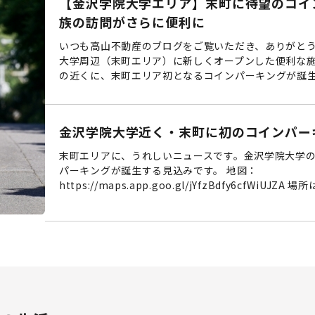
【金沢学院大学エリア】末町に待望のコイ
族の訪問がさらに便利に
いつも高山不動産のブログをご覧いただき、ありがとう
大学周辺（末町エリア）に新しくオープンした便利な施
の近くに、末町エリア初となるコインパーキングが誕生し
金沢学院大学近く・末町に初のコインパー
末町エリアに、うれしいニュースです。金沢学院大学
パーキングが誕生する見込みです。 地図：
https://maps.app.goo.gl/jYfzBdfy6cfWiUJZA