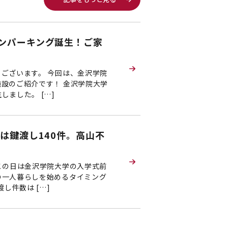
ンパーキング誕生！ご家
ございます。 今回は、金沢学院
設のご紹介です！ 金沢学院大学
ました。 […]
は鍵渡し140件。高山不
この日は金沢学院大学の入学式前
の一人暮らしを始めるタイミング
し件数は […]