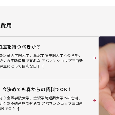
・費用
口座を持つべきか？
動◇ 金沢学院大学、金沢学院短期大学への合格、
近くの不動産屋で有名な アパマンショップ三口新
生にとって便利な口 […]
、今決めても春からの賃料でOK！
動◇ 金沢学院大学、金沢学院短期大学への合格、
近くの不動産屋で有名な アパマンショップ三口新
でO […]