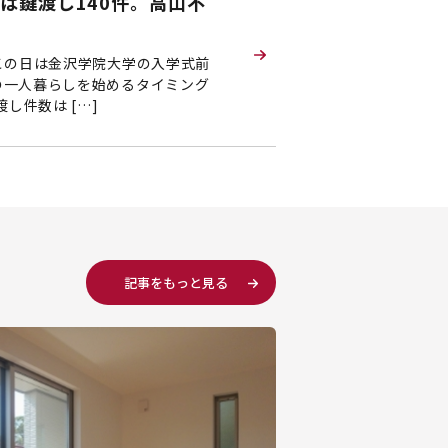
は鍵渡し140件。高山不
この日は金沢学院大学の入学式前
の一人暮らしを始めるタイミング
し件数は […]
記事をもっと見る