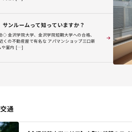
、サンルームって知っていますか？
動◇ 金沢学院大学、金沢学院短期大学への合格、
近くの不動産屋で有名な アパマンショップ三口新
室内 […]
・交通