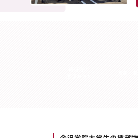
賃貸物件
家賃・費
選びのコツ
金沢学院大学生の
賃貸