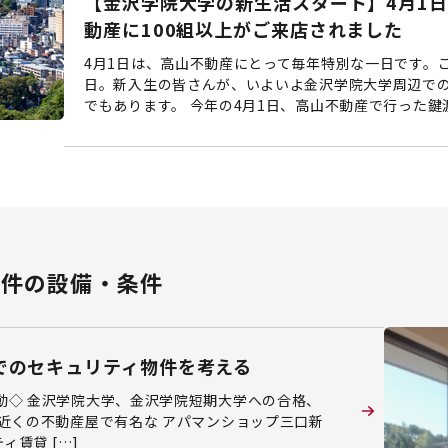
【金沢学院大学の新生活スタート】4月1日
動産に100組以上がご来店されました
4月1日は、高山不動産にとって毎年特別な一日です。
日。新入生の皆さんが、いよいよ金沢学院大学周辺で
でもあります。 今年の4月1日、高山不動産で行った鍵渡
物件の設備・条件
でのセキュリティ物件を考える
動◇ 金沢学院大学、金沢学院短期大学への合格、
近くの不動産屋で有名な アパマンショップ三口新
賃貸 […]