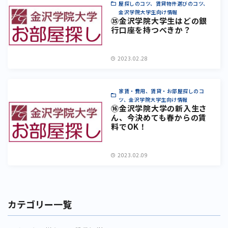
屋探しのコツ、賃貸物件選びのコツ、
金沢学院大学生向け情報
㉟金沢学院大学生はどの銀
行口座を持つべきか？
2023.02.28
家賃・費用、賃貸・お部屋探しのコ
ツ、金沢学院大学生向け情報
⑯金沢学院大学の新入生さ
ん、今決めても春からの賃
料でOK！
2023.02.09
カテゴリー一覧