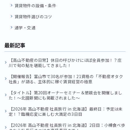
賃貸物件の設備・条件
賃貸物件選びのコツ
通学・交通
最新記事
【高山不動産の日常】休日の呼びかけにほぼ全員参加！？庄
川で旬の鮎を堪能してきました！
【開催報告】富山市で30名が参加！21資格の「不動産オタク
社長」が語る、主体的に稼ぐ賃貸経営の極意
【タイトル】第20回オーナーセミナー＆懇親会を開催しまし
た！〜北國新聞にも掲載されました〜
【2026年 高山不動産 社員旅行 in 北海道】最終日：予定は未
定！？臨機応変に楽しむ大満足の3日目
【2026年 高山不動産 社員旅行 in 北海道】2日目：小樽食べ歩