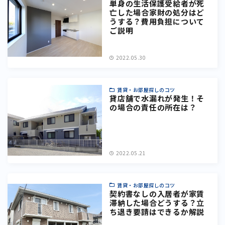
単身の生活保護受給者が死
亡した場合家財の処分はど
うする？費用負担について
ご説明
2022.05.30
賃貸・お部屋探しのコツ
貸店舗で水漏れが発生！そ
の場合の責任の所在は？
2022.05.21
賃貸・お部屋探しのコツ
契約書なしの入居者が家賃
滞納した場合どうする？立
ち退き要請はできるか解説