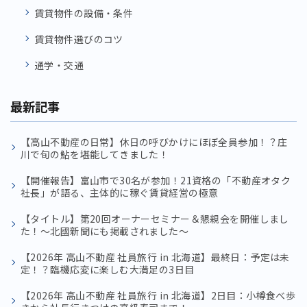
賃貸物件の設備・条件
賃貸物件選びのコツ
通学・交通
最新記事
【高山不動産の日常】休日の呼びかけにほぼ全員参加！？庄
川で旬の鮎を堪能してきました！
【開催報告】富山市で30名が参加！21資格の「不動産オタク
社長」が語る、主体的に稼ぐ賃貸経営の極意
【タイトル】第20回オーナーセミナー＆懇親会を開催しまし
た！〜北國新聞にも掲載されました〜
【2026年 高山不動産 社員旅行 in 北海道】最終日：予定は未
定！？臨機応変に楽しむ大満足の3日目
【2026年 高山不動産 社員旅行 in 北海道】2日目：小樽食べ歩