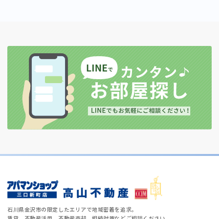
石川県金沢市の限定したエリアで地域密着を追求。
賃貸、不動産活用、不動産売却、相続対策などご相談ください。