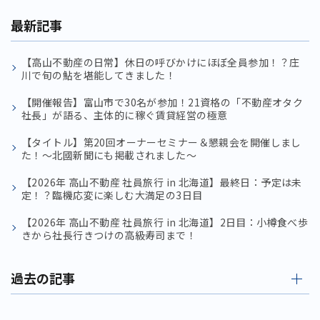
最新記事
【高山不動産の日常】休日の呼びかけにほぼ全員参加！？庄
川で旬の鮎を堪能してきました！
【開催報告】富山市で30名が参加！21資格の「不動産オタク
社長」が語る、主体的に稼ぐ賃貸経営の極意
【タイトル】第20回オーナーセミナー＆懇親会を開催しまし
た！〜北國新聞にも掲載されました〜
【2026年 高山不動産 社員旅行 in 北海道】最終日：予定は未
定！？臨機応変に楽しむ大満足の3日目
【2026年 高山不動産 社員旅行 in 北海道】2日目：小樽食べ歩
きから社長行きつけの高級寿司まで！
過去の記事