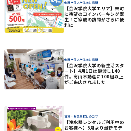
金沢学院大学生向け情報
【金沢学院大学エリア】末町
に待望のコインパーキング誕
生！ご家族の訪問がさらに便
利に
金沢学院大学生向け情報
【金沢学院大学の新生活スタ
ート】4月1日は鍵渡し140
件。高山不動産に100組以上
がご来店されました
賃貸・お部屋探しのコツ
【浄水器レンタルご利用中の
お客様へ】5月より最新モデ