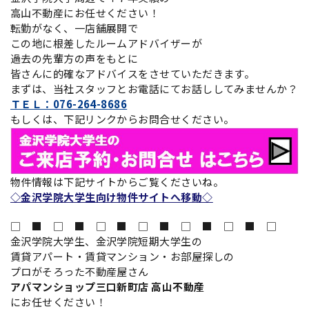
高山不動産にお任せください！
転勤がなく、一店舗展開で
この地に根差したルームアドバイザーが
過去の先輩方の声をもとに
皆さんに的確なアドバイスをさせていただきます。
まずは、当社スタッフとお電話にてお話ししてみませんか？
ＴＥＬ：076-264-8686
もしくは、下記リンクからお問合せください。
物件情報は下記サイトからご覧くださいね。
◇金沢学院大学生向け物件サイトへ移動◇
□ ■ □ ■ □ ■ □ ■ □ ■ □ ■ □
金沢学院大学生、金沢学院短期大学生の
賃貸アパート・賃貸マンション・お部屋探しの
プロがそろった不動産屋さん
アパマンショップ三口新町店 高山不動産
にお任せください！