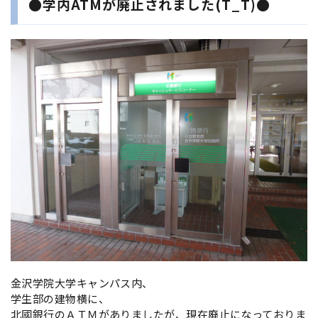
●学内ATMが廃止されました(T_T)●
金沢学院大学キャンパス内、
学生部の建物横に、
北國銀行のＡＴＭがありましたが、現在廃止になっておりま