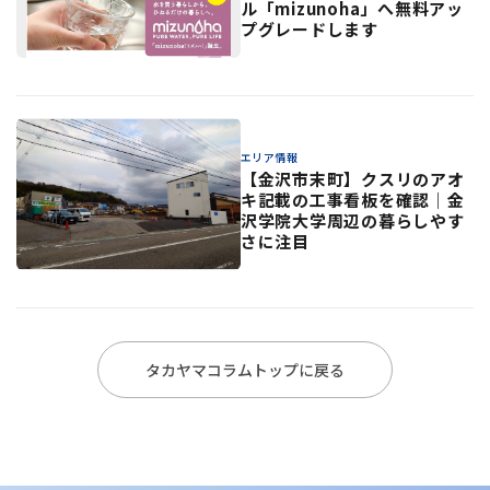
ル「mizunoha」へ無料アッ
プグレードします
エリア情報
【金沢市末町】クスリのアオ
キ記載の工事看板を確認｜金
沢学院大学周辺の暮らしやす
さに注目
タカヤマコラムトップに戻る