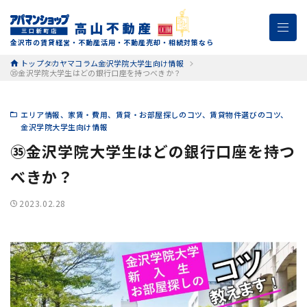
金沢市の賃貸経営・不動産活用・不動産売却・相続対策なら
トップ
タカヤマコラム
金沢学院大学生向け情報
㉟金沢学院大学生はどの銀行口座を持つべきか？
エリア情報
家賃・費用
賃貸・お部屋探しのコツ
賃貸物件選びのコツ
金沢学院大学生向け情報
㉟金沢学院大学生はどの銀行口座を持つ
べきか？
2023.02.28