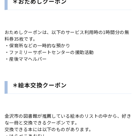
＊おためしクーポン
おためしクーポンは、以下のサービス利用時の1時間分の無
料券35枚です。
・保育所などの一時的な預かり
・ファミリーサポートセンターの援助活動
・産後ママヘルパー
＊絵本交換クーポン
金沢市の図書館が推薦している絵本のリストの中から、好き
な一冊と交換できるクーポンです。
交換できる本には以下のものがあります。
・はらぺこあおむし