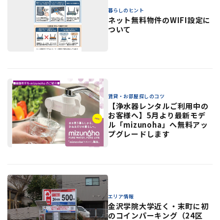
暮らしのヒント
ネット無料物件のWIFI設定に
ついて
賃貸・お部屋探しのコツ
【浄水器レンタルご利用中の
お客様へ】5月より最新モデ
ル「mizunoha」へ無料アッ
プグレードします
エリア情報
金沢学院大学近く・末町に初
のコインパーキング（24区