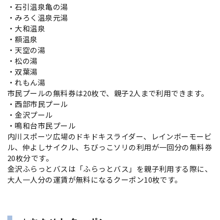
・石引温泉亀の湯
・みろく温泉元湯
・大和温泉
・額温泉
・天空の湯
・松の湯
・双葉湯
・れもん湯
市民プールの無料券は20枚で、親子2人まで利用できます。
・西部市民プール
・金沢プール
・鳴和台市民プール
内川スポーツ広場のドキドキスライダー、レインボーモービ
ル、仲よしサイクル、ちびっこソリの利用が一回分の無料券
20枚分です。
金沢ふらっとバスは「ふらっとバス」を親子利用する際に、
大人一人分の運賃が無料になるクーポン10枚です。