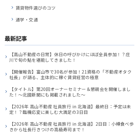
賃貸物件選びのコツ
通学・交通
最新記事
【高山不動産の日常】休日の呼びかけにほぼ全員参加！？庄
川で旬の鮎を堪能してきました！
【開催報告】富山市で30名が参加！21資格の「不動産オタク
社長」が語る、主体的に稼ぐ賃貸経営の極意
【タイトル】第20回オーナーセミナー＆懇親会を開催しまし
た！〜北國新聞にも掲載されました〜
【2026年 高山不動産 社員旅行 in 北海道】最終日：予定は未
定！？臨機応変に楽しむ大満足の3日目
【2026年 高山不動産 社員旅行 in 北海道】2日目：小樽食べ歩
きから社長行きつけの高級寿司まで！