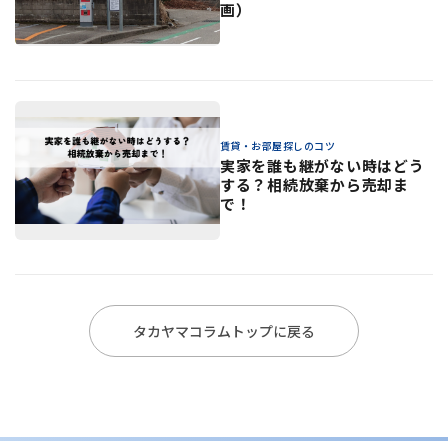
画）
賃貸・お部屋探しのコツ
実家を誰も継がない時はどう
する？相続放棄から売却ま
で！
タカヤマコラムトップに戻る