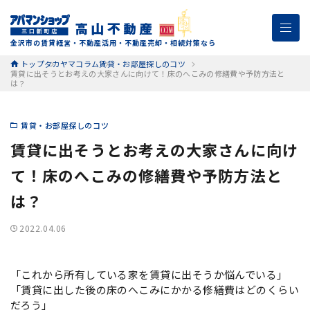
金沢市の賃貸経営・不動産活用・不動産売却・相続対策なら
トップ
タカヤマコラム
賃貸・お部屋探しのコツ
賃貸に出そうとお考えの大家さんに向けて！床のへこみの修繕費や予防方法と
は？
賃貸・お部屋探しのコツ
賃貸に出そうとお考えの大家さんに向け
て！床のへこみの修繕費や予防方法と
は？
2022.04.06
「これから所有している家を賃貸に出そうか悩んでいる」
「賃貸に出した後の床のへこみにかかる修繕費はどのくらい
だろう」