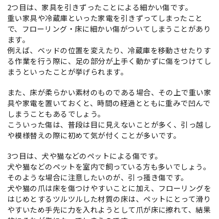
2つ目は、家具を引きずったことによる細かい傷です。
重い家具や冷蔵庫といった家電を引きずってしまったこと
で、フローリング・床に細かい傷がついてしまうことがあり
ます。
例えば、ベッドの位置を変えたり、冷蔵庫を移動させたりす
る作業を行う際に、足の部分が上手く動かずに傷をつけてし
まうといったことが挙げられます。
また、床が柔らかい素材のものである場合、その上で重い家
具や家電を置いておくと、時間の経過とともに重みで凹んで
しまうこともあるでしょう。
こういった傷は、普段は目に見えないことが多く、引っ越し
や模様替えの際に初めて気が付くことが多いです。
3つ目は、犬や猫などのペットによる傷です。
犬や猫などのペットを室内で飼っている方も多いでしょう。
そのような場合に注意したいのが、引っ掻き傷です。
犬や猫の爪は床を傷つけやすいことに加え、フローリングを
はじめとするツルツルした材質の床は、ペットにとって滑り
やすいため手先に力を入れようとして爪が床に擦れて、結果