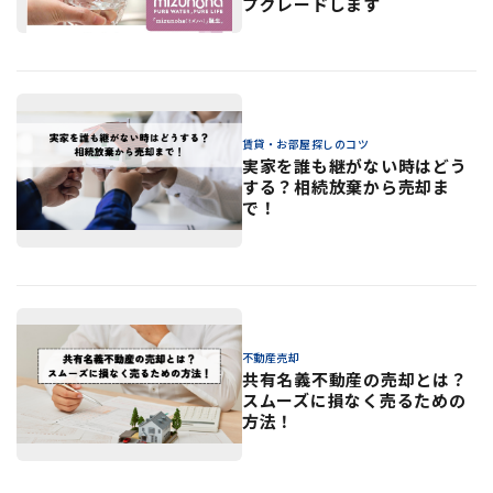
プグレードします
賃貸・お部屋探しのコツ
実家を誰も継がない時はどう
する？相続放棄から売却ま
で！
不動産売却
共有名義不動産の売却とは？
スムーズに損なく売るための
方法！