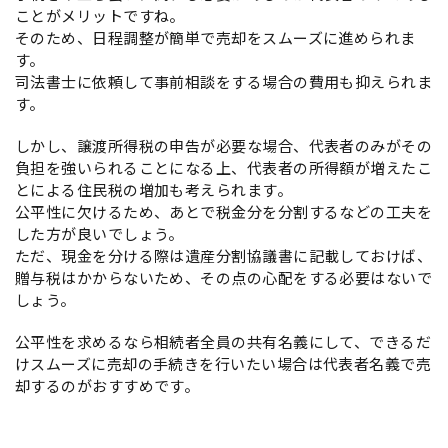
ことがメリットですね。
そのため、日程調整が簡単で売却をスムーズに進められま
す。
司法書士に依頼して事前相談をする場合の費用も抑えられま
す。
しかし、譲渡所得税の申告が必要な場合、代表者のみがその
負担を強いられることになる上、代表者の所得額が増えたこ
とによる住民税の増加も考えられます。
公平性に欠けるため、あとで税金分を分割するなどの工夫を
した方が良いでしょう。
ただ、現金を分ける際は遺産分割協議書に記載しておけば、
贈与税はかからないため、その点の心配をする必要はないで
しょう。
公平性を求めるなら相続者全員の共有名義にして、できるだ
けスムーズに売却の手続きを行いたい場合は代表者名義で売
却するのがおすすめです。