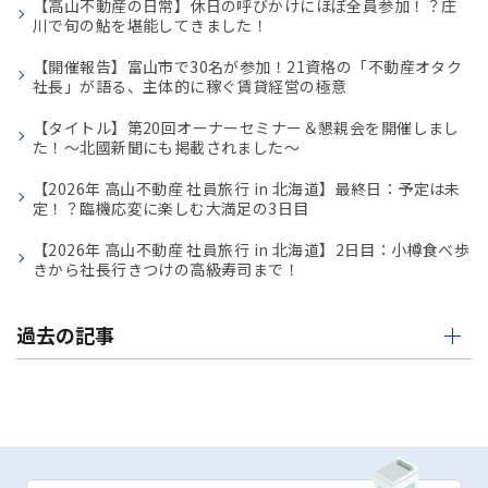
【高山不動産の日常】休日の呼びかけにほぼ全員参加！？庄
川で旬の鮎を堪能してきました！
【開催報告】富山市で30名が参加！21資格の「不動産オタク
社長」が語る、主体的に稼ぐ賃貸経営の極意
【タイトル】第20回オーナーセミナー＆懇親会を開催しまし
た！〜北國新聞にも掲載されました〜
【2026年 高山不動産 社員旅行 in 北海道】最終日：予定は未
定！？臨機応変に楽しむ大満足の3日目
【2026年 高山不動産 社員旅行 in 北海道】2日目：小樽食べ歩
きから社長行きつけの高級寿司まで！
過去の記事