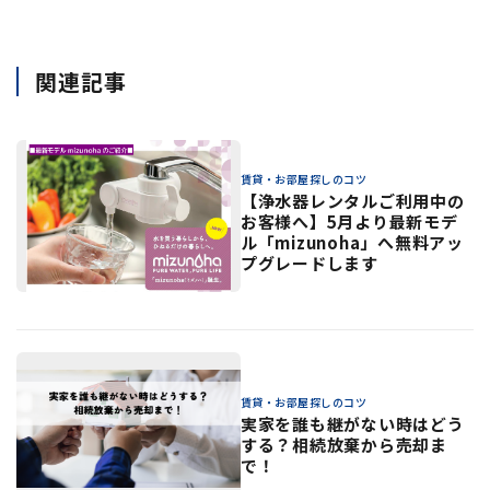
関連記事
賃貸・お部屋探しのコツ
【浄水器レンタルご利用中の
お客様へ】5月より最新モデ
ル「mizunoha」へ無料アッ
プグレードします
賃貸・お部屋探しのコツ
実家を誰も継がない時はどう
する？相続放棄から売却ま
で！