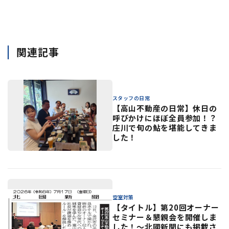
関連記事
スタッフの日常
【高山不動産の日常】休日の
呼びかけにほぼ全員参加！？
庄川で旬の鮎を堪能してきま
した！
空室対策
【タイトル】第20回オーナー
セミナー＆懇親会を開催しま
した！〜北國新聞にも掲載さ