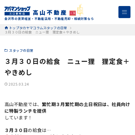
金沢市の賃貸経営・不動産活用・不動産売却・相続対策なら
トップ
タカヤマコラム
スタッフの日常
３月３０日の給食 ニュー狸 狸定食＋やきめし
スタッフの日常
３月３０日の給食 ニュー狸 狸定食＋
やきめし
2025.03.24
高山不動産では、
繁忙期
３月繁忙期の土日祝日は、社員向け
に特製ランチを提供
しています！
３月３０日
の給食は…