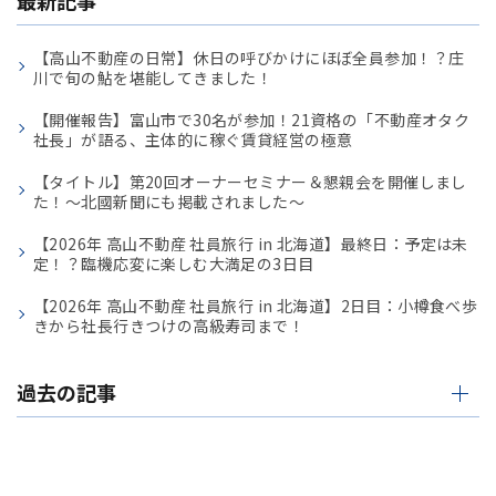
【高山不動産の日常】休日の呼びかけにほぼ全員参加！？庄
川で旬の鮎を堪能してきました！
【開催報告】富山市で30名が参加！21資格の「不動産オタク
社長」が語る、主体的に稼ぐ賃貸経営の極意
【タイトル】第20回オーナーセミナー＆懇親会を開催しまし
た！〜北國新聞にも掲載されました〜
【2026年 高山不動産 社員旅行 in 北海道】最終日：予定は未
定！？臨機応変に楽しむ大満足の3日目
【2026年 高山不動産 社員旅行 in 北海道】2日目：小樽食べ歩
きから社長行きつけの高級寿司まで！
過去の記事