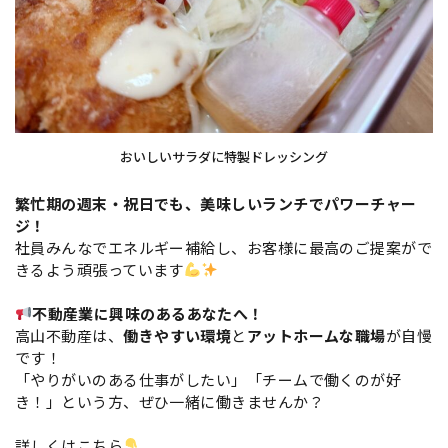
おいしいサラダに特製ドレッシング
繁忙期の週末・祝日でも、美味しいランチでパワーチャー
ジ！
社員みんなでエネルギー補給し、お客様に最高のご提案がで
きるよう頑張っています
不動産業に興味のあるあなたへ！
高山不動産は、
働きやすい環境
と
アットホームな職場
が自慢
です！
「やりがいのある仕事がしたい」「チームで働くのが好
き！」という方、ぜひ一緒に働きませんか？
詳しくはこちら