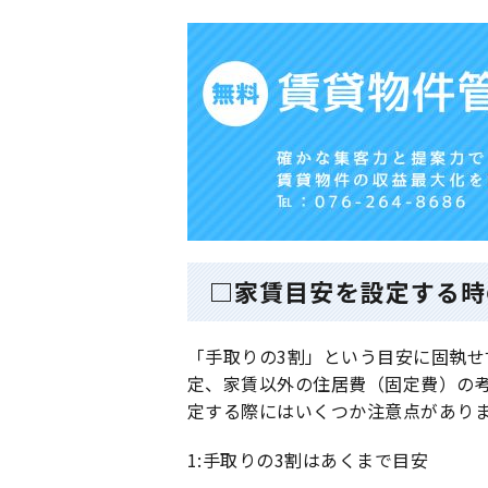
□家賃目安を設定する時
「手取りの3割」という目安に固執
定、家賃以外の住居費（固定費）の
定する際にはいくつか注意点があり
1:手取りの3割はあくまで目安