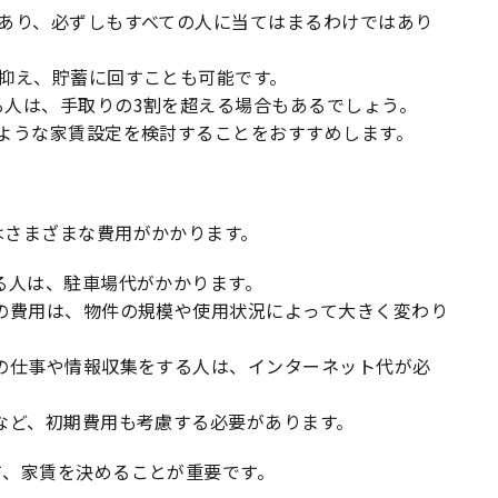
であり、必ずしもすべての人に当てはまるわけではあり
抑え、貯蓄に回すことも可能です。
る人は、手取りの3割を超える場合もあるでしょう。
ような家賃設定を検討することをおすすめします。
はさまざまな費用がかかります。
る人は、駐車場代がかかります。
の費用は、物件の規模や使用状況によって大きく変わり
の仕事や情報収集をする人は、インターネット代が必
など、初期費用も考慮する必要があります。
て、家賃を決めることが重要です。