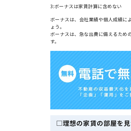
3:ボーナスは家賃計算に含めない
ボーナスは、会社業績や個人成績に
ょう。
ボーナスは、急な出費に備えるため
す。
□理想の家賃の部屋を見