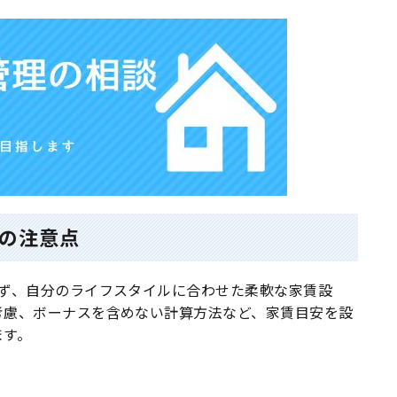
の注意点
せず、自分のライフスタイルに合わせた柔軟な家賃設
考慮、ボーナスを含めない計算方法など、家賃目安を設
ます。