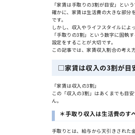
「家賃は手取りの3割が目安」とい
確かに、家賃は生活費の大きな部分
です。
しかし、収入やライフスタイルによ
「手取りの3割」という数字に固執
設定をすることが大切です。
この記事では、家賃収入割合の考え
□家賃は収入の3割が目
「家賃は収入の3割」
この「収入の3割」はあくまでも目安
ん。
＊手取り収入は生活費のす
手取りとは、給与から天引きされた