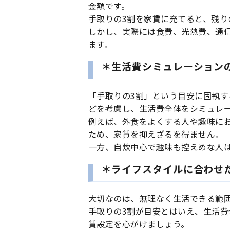
金額です。
手取りの3割を家賃に充てると、残り
しかし、実際には食費、光熱費、通
ます。
＊生活費シミュレーション
「手取りの3割」という目安に固執
どを考慮し、生活費全体をシミュレ
例えば、外食をよくする人や趣味に
ため、家賃を抑えざるを得ません。
一方、自炊中心で趣味も控えめな人
＊ライフスタイルに合わせ
大切なのは、無理なく生活できる範
手取りの3割が目安とはいえ、生活
賃設定を心がけましょう。