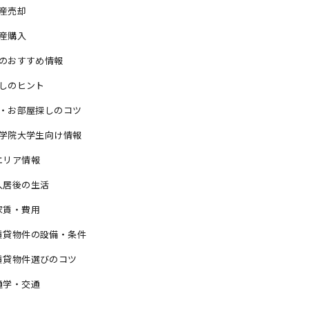
産売却
産購入
のおすすめ情報
しのヒント
・お部屋探しのコツ
学院大学生向け情報
エリア情報
入居後の生活
家賃・費用
賃貸物件の設備・条件
賃貸物件選びのコツ
通学・交通