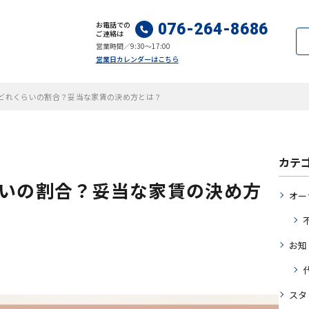
お電話での
076-264-8686
ご連絡は
営業時間／9:30～17:00
営業日カレンダーはこちら
どれくらいの割合？妥当な家賃の決め方とは？
カテ
いの割合？妥当な家賃の決め方
オー
お知
スタ