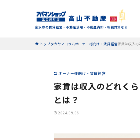
金沢市の賃貸経営・不動産活用・不動産売却・相続対策なら
トップ
タカヤマコラム
オーナー様向け・賃貸経営
家賃は収入の
オーナー様向け・賃貸経営
家賃は収入のどれくら
とは？
2024.09.06