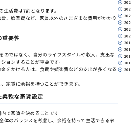
202
202
の生活費は7割となります。
202
信費、娯楽費など、家賃以外のさまざまな費用がかかり
202
202
202
の重要性
201
201
するのではなく、自分のライフスタイルや収入、支出な
201
ーションすることが重要です。
201
お金をかける人は、食費や娯楽費などの支出が多くなる
201
は、家賃に余裕を持つことができます。
た柔軟な家賃設定
囲内で家賃を決めることです。
費全体のバランスを考慮し、余裕を持って生活できる家