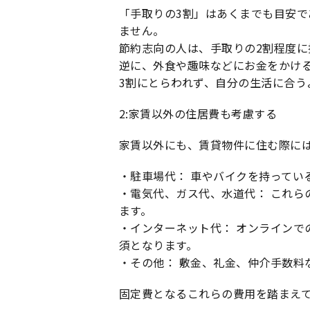
「手取りの3割」はあくまでも目安
ません。
節約志向の人は、手取りの2割程度に
逆に、外食や趣味などにお金をかけ
3割にとらわれず、自分の生活に合う
2:家賃以外の住居費も考慮する
家賃以外にも、賃貸物件に住む際に
・駐車場代： 車やバイクを持ってい
・電気代、ガス代、水道代： これら
ます。
・インターネット代： オンラインで
須となります。
・その他： 敷金、礼金、仲介手数料
固定費となるこれらの費用を踏まえ