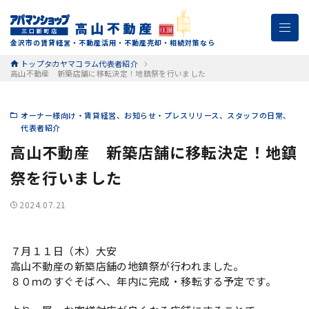
金沢市の賃貸経営・不動産活用・不動産売却・相続対策なら
トップ
タカヤマコラム
代表者紹介
高山不動産 新築店舗に移転決定！地鎮祭を行いました
オーナー様向け・賃貸経営
お知らせ・プレスリリース
スタッフの日常
代表者紹介
高山不動産 新築店舗に移転決定！地鎮
祭を行いました
2024.07.21
７月１１日（木）大安
高山不動産の新築店舗の地鎮祭が行われました。
８０ｍのすぐそばへ、年内に完成・移転する予定です。