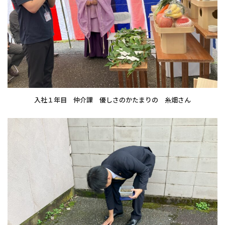
入社１年目 仲介課 優しさのかたまりの 糸畑さん