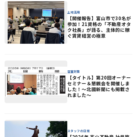
土地活用
【開催報告】富山市で30名が
参加！21資格の「不動産オタ
ク社長」が語る、主体的に稼
ぐ賃貸経営の極意
空室対策
【タイトル】第20回オーナー
セミナー＆懇親会を開催しま
した！〜北國新聞にも掲載さ
れました〜
スタッフの日常
【2026年 高山不動産 社員旅