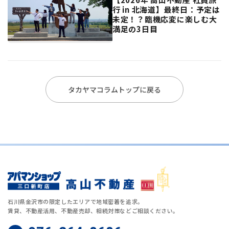
行 in 北海道】最終日：予定は
未定！？臨機応変に楽しむ大
満足の3日目
タカヤマコラムトップに戻る
石川県金沢市の限定したエリアで地域密着を追求。
賃貸、不動産活用、不動産売却、相続対策などご相談ください。