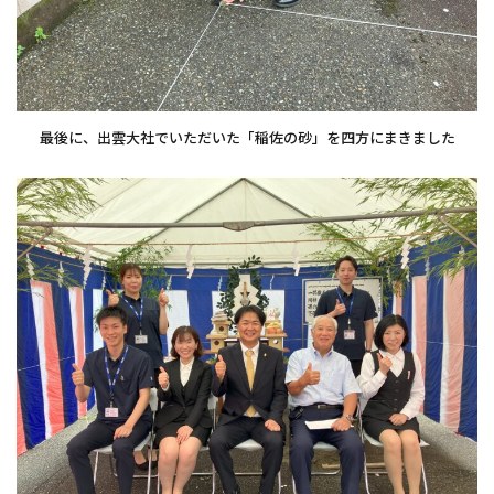
最後に、出雲大社でいただいた「稲佐の砂」を四方にまきました