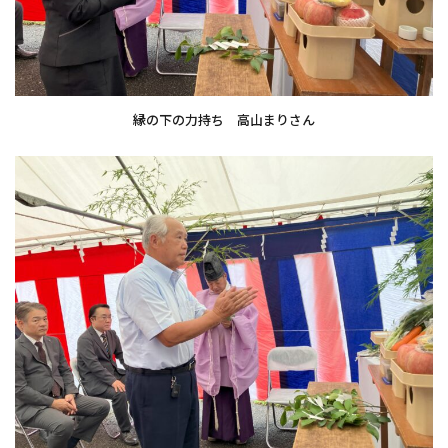
縁の下の力持ち 高山まりさん