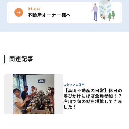
貸したい
不動産オーナー様へ
関連記事
スタッフの日常
【高山不動産の日常】休日の
呼びかけにほぼ全員参加！？
庄川で旬の鮎を堪能してきま
した！