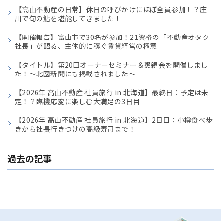
【高山不動産の日常】休日の呼びかけにほぼ全員参加！？庄
川で旬の鮎を堪能してきました！
【開催報告】富山市で30名が参加！21資格の「不動産オタク
社長」が語る、主体的に稼ぐ賃貸経営の極意
【タイトル】第20回オーナーセミナー＆懇親会を開催しまし
た！〜北國新聞にも掲載されました〜
【2026年 高山不動産 社員旅行 in 北海道】最終日：予定は未
定！？臨機応変に楽しむ大満足の3日目
【2026年 高山不動産 社員旅行 in 北海道】2日目：小樽食べ歩
きから社長行きつけの高級寿司まで！
過去の記事