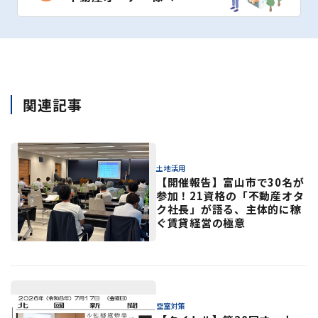
関連記事
土地活用
【開催報告】富山市で30名が
参加！21資格の「不動産オタ
ク社長」が語る、主体的に稼
ぐ賃貸経営の極意
空室対策