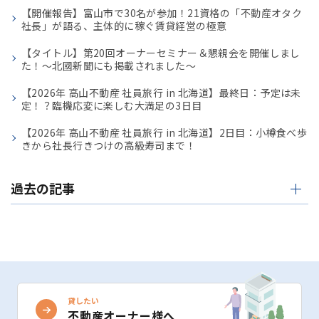
【開催報告】富山市で30名が参加！21資格の「不動産オタク
社長」が語る、主体的に稼ぐ賃貸経営の極意
【タイトル】第20回オーナーセミナー＆懇親会を開催しまし
た！〜北國新聞にも掲載されました〜
【2026年 高山不動産 社員旅行 in 北海道】最終日：予定は未
定！？臨機応変に楽しむ大満足の3日目
【2026年 高山不動産 社員旅行 in 北海道】2日目：小樽食べ歩
きから社長行きつけの高級寿司まで！
過去の記事
貸したい
不動産オーナー様へ