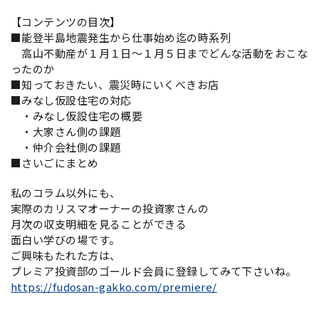
【コンテンツの目次】
■能登半島地震発生から仕事始め迄の時系列
高山不動産が１月１日～１月５日までどんな活動をおこな
ったのか
■知っておきたい、震災時にいくべきお店
■みなし仮設住宅の対応
・みなし仮設住宅の概要
・大家さん側の課題
・仲介会社側の課題
■さいごにまとめ
私のコラム以外にも、
実際のカリスマオーナーの投資家さんの
月次の収支明細を見ることができる
面白い学びの場です。
ご興味もたれた方は、
プレミア投資部のゴールド会員に登録してみて下さいね。
https://fudosan-gakko.com/premiere/