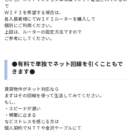
で
ＷＩＦＩを希望する場合は、
各入居者様にてＷＩＦＩルーターを購入して
個別にご利用ください。
上図は、ルーターの設定方法ですので
ご参考にしてください。
●有料で単独でネット回線を引くこともで
きます●
賃貸物件がネット対応なら
まずはその回線を使って生活してみてください。
もし、
・スピードが遅い
・頻繁に止まる
などストレスを感じる方は
個人契約でＮＴＴや金沢ケーブルにて