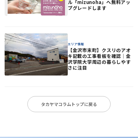
ル「mizunoha」へ無料アッ
プグレードします
エリア情報
【金沢市末町】クスリのアオ
キ記載の工事看板を確認｜金
沢学院大学周辺の暮らしやす
さに注目
タカヤマコラムトップに戻る