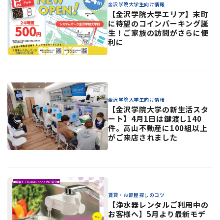
金沢学院大学生向け情報
【金沢学院大学エリア】末町
に待望のコインパーキング誕
生！ご家族の訪問がさらに便
利に
金沢学院大学生向け情報
【金沢学院大学の新生活スタ
ート】4月1日は鍵渡し140
件。高山不動産に100組以上
がご来店されました
賃貸・お部屋探しのコツ
【浄水器レンタルご利用中の
お客様へ】5月より最新モデ