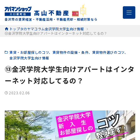
金沢市の賃貸経営・不動産活用・不動産売却・相続対策なら
トップ
タカヤマコラム
金沢学院大学生向け情報
⑬金沢学院大学生向けアパートはインターネット対応してるの？
賃貸・お部屋探しのコツ
賃貸物件の設備・条件
賃貸物件選びのコツ
金沢学院大学生向け情報
⑬金沢学院大学生向けアパートはインタ
ーネット対応してるの？
2023.02.06