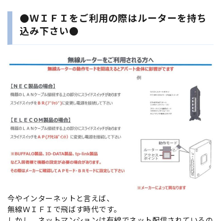
●ＷＩＦＩをご利用の際はルーターを持ち
込み下さい●
今やインターネットと言えば、
無線ＷＩＦＩで飛ばす時代です。
しかし、ネットマンションは有線でネット配信されているの