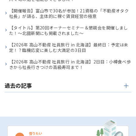
【開催報告】富山市で30名が参加！21資格の「不動産オタク
社長」が語る、主体的に稼ぐ賃貸経営の極意
【タイトル】第20回オーナーセミナー＆懇親会を開催しまし
た！〜北國新聞にも掲載されました〜
【2026年 高山不動産 社員旅行 in 北海道】最終日：予定は未
定！？臨機応変に楽しむ大満足の3日目
【2026年 高山不動産 社員旅行 in 北海道】2日目：小樽食べ歩
きから社長行きつけの高級寿司まで！
過去の記事
借りたい