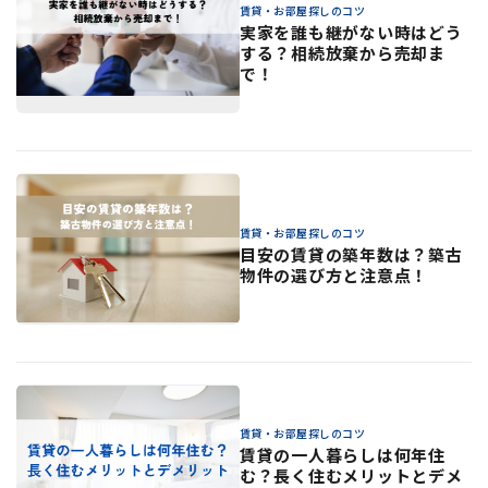
賃貸・お部屋探しのコツ
実家を誰も継がない時はどう
する？相続放棄から売却ま
で！
賃貸・お部屋探しのコツ
目安の賃貸の築年数は？築古
物件の選び方と注意点！
賃貸・お部屋探しのコツ
賃貸の一人暮らしは何年住
む？長く住むメリットとデメ