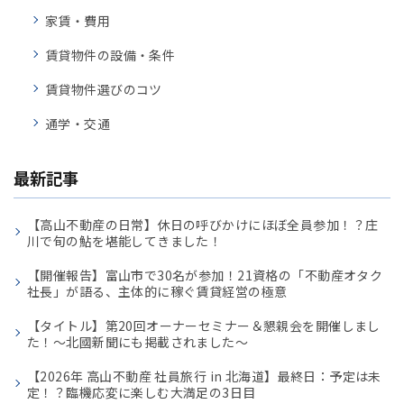
家賃・費用
賃貸物件の設備・条件
賃貸物件選びのコツ
通学・交通
最新記事
【高山不動産の日常】休日の呼びかけにほぼ全員参加！？庄
川で旬の鮎を堪能してきました！
【開催報告】富山市で30名が参加！21資格の「不動産オタク
社長」が語る、主体的に稼ぐ賃貸経営の極意
【タイトル】第20回オーナーセミナー＆懇親会を開催しまし
た！〜北國新聞にも掲載されました〜
【2026年 高山不動産 社員旅行 in 北海道】最終日：予定は未
定！？臨機応変に楽しむ大満足の3日目