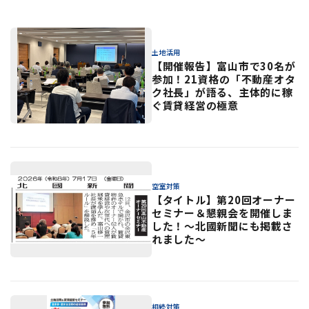
土地活用
【開催報告】富山市で30名が
参加！21資格の「不動産オタ
ク社長」が語る、主体的に稼
ぐ賃貸経営の極意
空室対策
【タイトル】第20回オーナー
セミナー＆懇親会を開催しま
した！〜北國新聞にも掲載さ
れました〜
相続対策