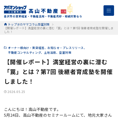
金沢市の賃貸経営・不動産活用・不動産売却・相続対策なら
トップ
タカヤマコラム
空室対策
【開催レポート】満室経営の裏に潜む「罠」とは？第7回 後継者育成塾を開催しま
した！
オーナー様向け・賃貸経営
お知らせ・プレスリリース
不動産コンサルティング
土地活用
空室対策
【開催レポート】満室経営の裏に潜む
「罠」とは？第7回 後継者育成塾を開催
しました！
2026.05.25
こんにちは！高山不動産です。
5月24日、高山不動産のセミナールームにて、地元大家さん