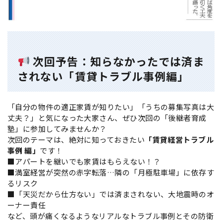
次回予告：知らなかったでは済ま
されない「賃貸トラブル事例編」
「自分の物件の適正家賃が知りたい」「うちの募集写真は大
丈夫？」と気になった大家さん、ぜひ次回の「後継者育成
塾」に参加してみませんか？
次回のテーマは、絶対に知っておきたい
「賃貸経営トラブル
事例 編」
です！
■アパートを継いでも家賃はもらえない！？
■満室経営が突然の赤字転落…隣の「月極駐車場」に依存す
るリスク
■「天災だから仕方ない」では済まされない、大地震時のオ
ーナー責任
など、頭が痛くなるようなリアルなトラブル事例とその防衛