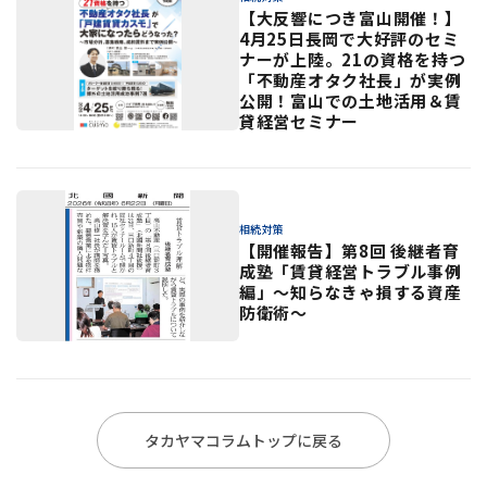
【大反響につき富山開催！】
4月25日長岡で大好評のセミ
ナーが上陸。21の資格を持つ
「不動産オタク社長」が実例
公開！富山での土地活用＆賃
貸経営セミナー
相続対策
【開催報告】第8回 後継者育
成塾「賃貸経営トラブル事例
編」〜知らなきゃ損する資産
防衛術〜
タカヤマコラムトップに戻る