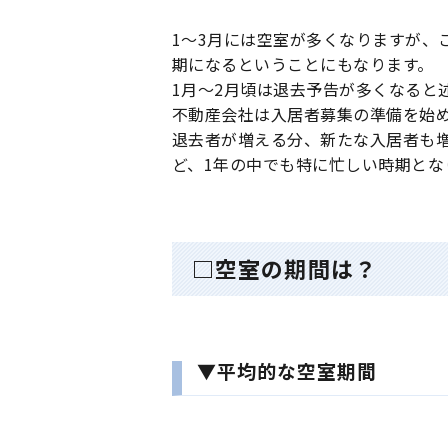
1〜3月には空室が多くなりますが、
期になるということにもなります。
1月〜2月頃は退去予告が多くなると
不動産会社は入居者募集の準備を始
退去者が増える分、新たな入居者も
ど、1年の中でも特に忙しい時期とな
□空室の期間は？
▼平均的な空室期間