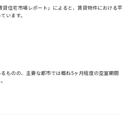
「賃貸住宅市場レポート」によると、賃貸物件における平
っています。
あるものの、主要な都市では概ね5ヶ月程度の空室期間
う。