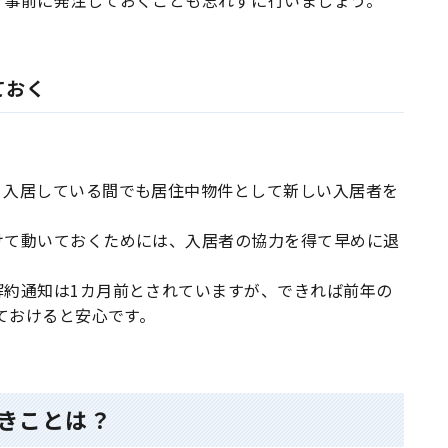
、事前に発注しておくことも忘れずに行いましょう。
ておく
、入居している間でも居住中物件として新しい入居者を
けて動いておくためには、入居者の協力を得て早めに退
解約通知は1カ月前とされていますが、できれば前年の
しておけると安心です。
きことは？