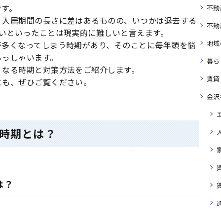
です。
不動
、入居期間の長さに差はあるものの、いつかは退去する
不動
ないといったことは現実的に難しいと言えます。
地域
が多くなってしまう時期があり、そのことに毎年頭を悩
らっしゃいます。
暮ら
くなる時期と対策方法をご紹介します。
賃貸
にも、ぜひご覧ください。
金沢
時期とは？
は？