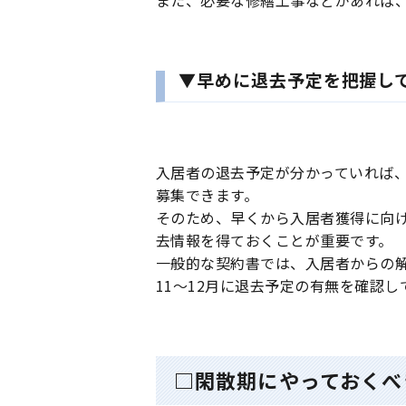
また、必要な修繕工事などがあれば
▼早めに退去予定を把握し
入居者の退去予定が分かっていれば
募集できます。
そのため、早くから入居者獲得に向
去情報を得ておくことが重要です。
一般的な契約書では、入居者からの
11～12月に退去予定の有無を確認
□閑散期にやっておくべ