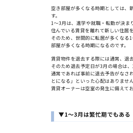
空き部屋が多くなる時期としては、新
す。
1〜3月は、進学や就職・転勤が決ま
住んでいる賃貸を離れて新しい住居
そのため、世間的に転居が多くなる1
部屋が多くなる時期になるのです。
賃貸物件を退去する際には通常、退去
そのため退去予定日が3月の場合は、
通常であれば事前に退去予告がなさ
とになる」といった心配はありませ
賃貸オーナーは空室の発生に備えて
▼1〜3月は繁忙期でもある