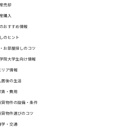
産売却
産購入
のおすすめ情報
しのヒント
・お部屋探しのコツ
学院大学生向け情報
エリア情報
入居後の生活
家賃・費用
賃貸物件の設備・条件
賃貸物件選びのコツ
通学・交通