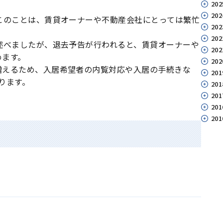
202
202
このことは、賃貸オーナーや不動産会社にとっては繁忙
202
202
述べましたが、退去予告が行われると、賃貸オーナーや
202
めます。
202
増えるため、入居希望者の内覧対応や入居の手続きな
201
ります。
201
201
201
201