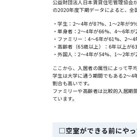
公益財団法人日本賃貸住宅管理協会が
の2020年度下期データによると、
・学生：2〜4年が87%、1〜2年が9
・単身者：2〜4年が66%、4〜6年が
・ファミリー：4〜6年が61%、2〜4
・高齢者（65歳以上）：6年以上が63
・外国人：2〜4年が54%、1〜2年が
ここから、入居者の属性によって平
学生は大学に通う期間でもある2〜4
割合も高いです。
ファミリーや高齢者は比較的入居期
ています。
□空室ができる前にやっ