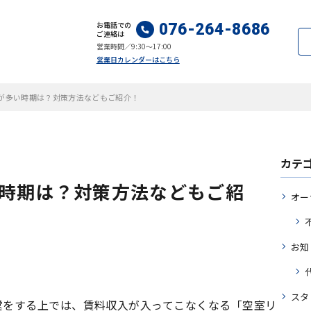
お電話での
076-264-8686
ご連絡は
営業時間／9:30～17:00
営業日カレンダーはこちら
が多い時期は？対策方法などもご紹介！
カテ
時期は？対策方法などもご紹
オー
お知
スタ
営をする上では、賃料収入が入ってこなくなる「空室リ