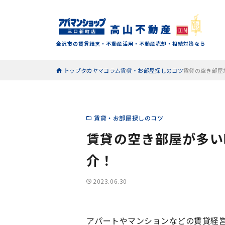
金沢市の賃貸経営・不動産活用・不動産売却・相続対策なら
トップ
タカヤマコラム
賃貸・お部屋探しのコツ
賃貸の空き部屋
賃貸・お部屋探しのコツ
賃貸の空き部屋が多い
介！
2023.06.30
アパートやマンションなどの賃貸経