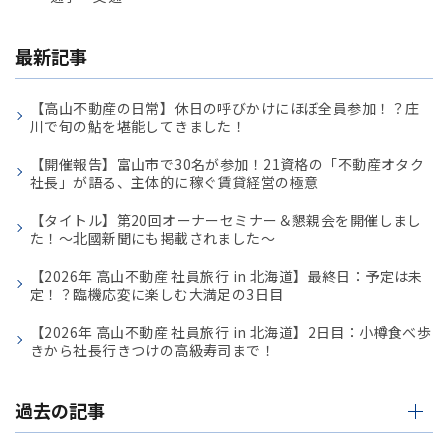
最新記事
【高山不動産の日常】休日の呼びかけにほぼ全員参加！？庄
川で旬の鮎を堪能してきました！
【開催報告】富山市で30名が参加！21資格の「不動産オタク
社長」が語る、主体的に稼ぐ賃貸経営の極意
【タイトル】第20回オーナーセミナー＆懇親会を開催しまし
た！〜北國新聞にも掲載されました〜
【2026年 高山不動産 社員旅行 in 北海道】最終日：予定は未
定！？臨機応変に楽しむ大満足の3日目
【2026年 高山不動産 社員旅行 in 北海道】2日目：小樽食べ歩
きから社長行きつけの高級寿司まで！
過去の記事