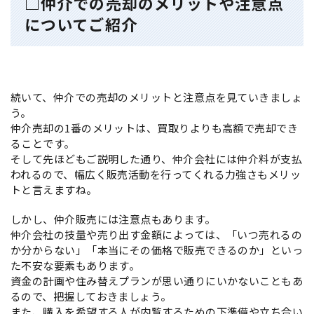
□仲介での売却のメリットや注意点
についてご紹介
続いて、仲介での売却のメリットと注意点を見ていきましょ
う。
仲介売却の1番のメリットは、買取りよりも高額で売却でき
ることです。
そして先ほどもご説明した通り、仲介会社には仲介料が支払
われるので、幅広く販売活動を行ってくれる力強さもメリッ
トと言えますね。
しかし、仲介販売には注意点もあります。
仲介会社の技量や売り出す金額によっては、「いつ売れるの
か分からない」「本当にその価格で販売できるのか」といっ
た不安な要素もあります。
資金の計画や住み替えプランが思い通りにいかないこともあ
るので、把握しておきましょう。
また、購入を希望する人が内覧するための下準備や立ち合い