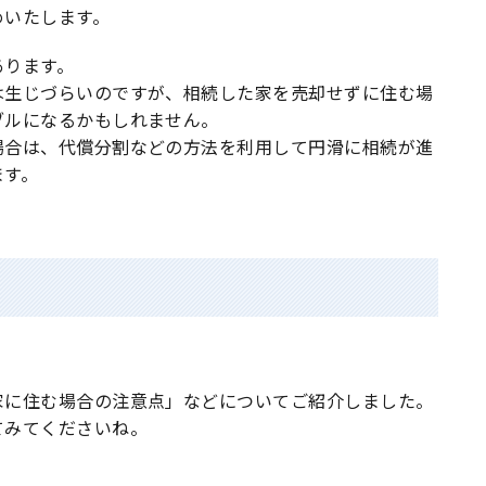
めいたします。
あります。
は生じづらいのですが、相続した家を売却せずに住む場
ブルになるかもしれません。
場合は、代償分割などの方法を利用して円滑に相続が進
ます。
家に住む場合の注意点」などについてご紹介しました。
てみてくださいね。