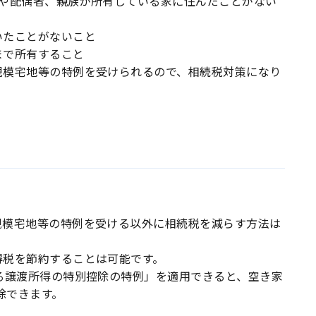
分や配偶者、親族が所有している家に住んだことがない
いたことがないこと
まで所有すること
規模宅地等の特例を受けられるので、相続税対策になり
規模宅地等の特例を受ける以外に相続税を減らす方法は
得税を節約することは可能です。
る譲渡所得の特別控除の特例」を適用できると、空き家
除できます。