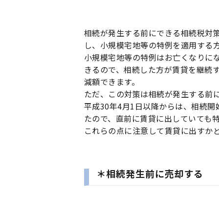
相続が発生する前にできる相続税対
し、小規模宅地等の特例を適用する
小規模宅地等の特例はお亡くなりに
きるので、相続した方が賃貸を継続す
減額できます。
ただ、この対策は相続が発生する前
平成30年4月1日以降からは、相続
たので、直前に賃貸に出していても
これらの点に注意して賃貸に出すか
＊相続発生前に売却する