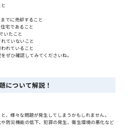
こと
日までに売却すること
た住宅であること
でいたこと
されていないこと
行われていること
況をぜひ確認してみてくださいね。
題について解説！
くと、様々な問題が発生してしまうかもしれません。
化や防災機能の低下、犯罪の発生、衛生環境の悪化など