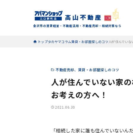
金沢市の賃貸経営・不動産活用・不動産売却・相続対策なら
トップ
タカヤマコラム
賃貸・お部屋探しのコツ
人が住んでいな
不動産売却
賃貸・お部屋探しのコツ
人が住んでいない家の
お考えの方へ！
2021.06.30
「相続した家に誰も住んでいないん