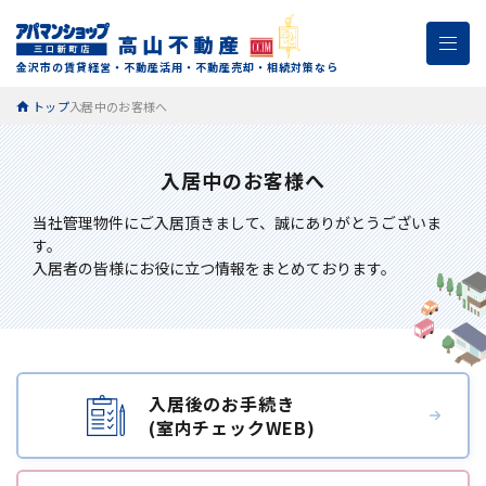
金沢市の賃貸経営・不動産活用・不動産売却・相続対策なら
トップ
入居中のお客様へ
入居中のお客様へ
当社管理物件にご入居頂きまして、誠にありがとうございま
す。
入居者の皆様にお役に立つ情報をまとめております。
入居後のお手続き
(室内チェックWEB)