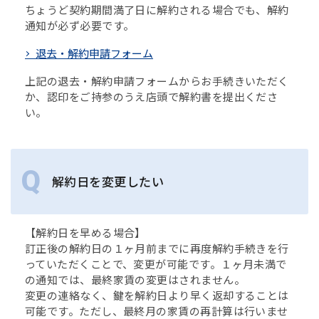
ちょうど契約期間満了日に解約される場合でも、解約
通知が必ず必要です。
退去・解約申請フォーム
上記の退去・解約申請フォームからお手続きいただく
か、認印をご持参のうえ店頭で解約書を提出くださ
い。
解約日を変更したい
【解約日を早める場合】
訂正後の解約日の１ヶ月前までに再度解約手続きを行
っていただくことで、変更が可能です。１ヶ月未満で
の通知では、最終家賃の変更はされません。
変更の連絡なく、鍵を解約日より早く返却することは
可能です。ただし、最終月の家賃の再計算は行いませ