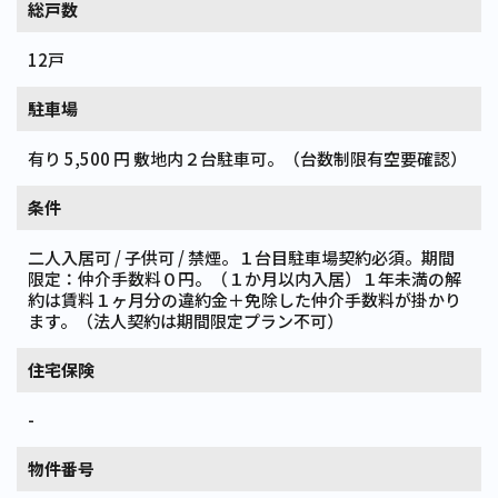
総戸数
12戸
駐車場
有り 5,500 円 敷地内２台駐車可。（台数制限有空要確認）
条件
二人入居可 / 子供可 / 禁煙。１台目駐車場契約必須。期間
限定：仲介手数料０円。（１か月以内入居）１年未満の解
約は賃料１ヶ月分の違約金＋免除した仲介手数料が掛かり
ます。（法人契約は期間限定プラン不可）
住宅保険
-
物件番号