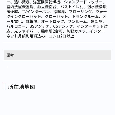
ー、追い焚き、浴室換気乾燥機、シャンプードレッサー、
室内洗濯機置場、独立洗面台、バストイレ別、温水洗浄暖
房便座、TVインターホン、冷暖房、フローリング、ウォー
クインクローゼット、クローゼット、トランクルーム、オ
ール電化、駐輪場、オートロック、サンルーム、角部屋、
バルコニー、BSアンテナ、CSアンテナ、インターネット対
応、光ファイバー、駐車場2台可、防犯カメラ、インター
ネット月額利用料込み、コンロ2口以上
備考
-
所在地地図