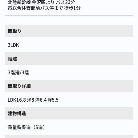
北陸新幹線 金沢駅より バス23分
市総合体育館前バス停まで 徒歩1分
間取り
3LDK
階建
3階建/3階
間取り詳細
LDK16.8 洋8 洋6.4 洋5.5
建物構造
重量鉄骨造（S造）