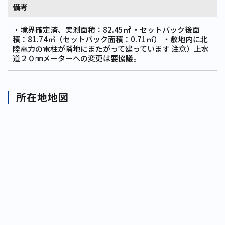
備考
・境界確定済、実測面積：82.45㎡ ・セットバック後面
積：81.74㎡（セットバック面積：0.71㎡） ・敷地内に北
陸電力の電柱が隣地にまたがって建っています 注意）上水
道２０㎜メーターへの変更は要協議。
所在地地図