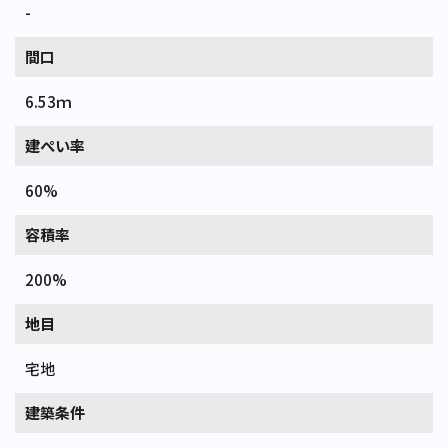
-
間口
6.53ｍ
建ぺい率
60%
容積率
200%
地目
宅地
建築条件