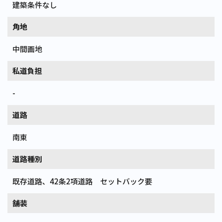
建築条件なし
角地
中間画地
私道負担
-
道路
南東
道路種別
既存道路、42条2項道路 セットバック要
舗装