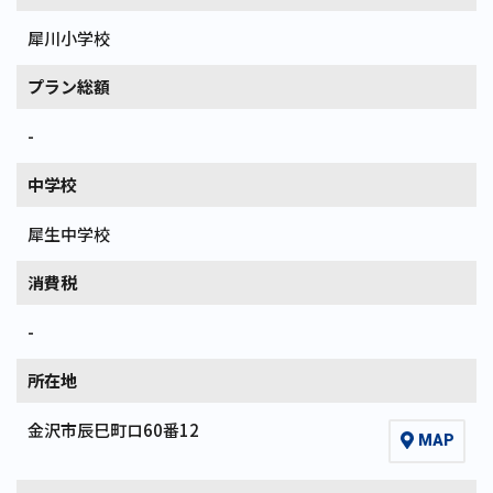
犀川小学校
プラン総額
-
中学校
犀生中学校
消費税
-
所在地
金沢市辰巳町ロ60番12
MAP