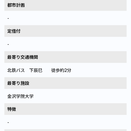
都市計画
-
定借付
-
最寄り交通機関
北鉄バス 下辰巳 徒歩約2分
最寄り施設
金沢学院大学
特徴
-