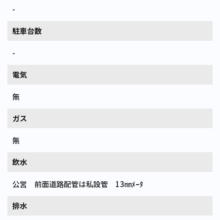
-
駐車台数
-
電気
無
ガス
無
飲水
公営 前面道路配管は私設管 13㎜ﾒｰﾀ
排水