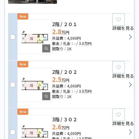
New
お気に
2階
２０１
詳細を見る
2.8
万円
4,000円
-
3.0万円
1K
New
お気に
2階
２０２
詳細を見る
2.5
万円
4,000円
-
3.0万円
1K
New
お気に
3階
３０２
詳細を見る
2.6
万円
4,000円
-
3.0万円