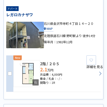
アパート
レガロカナザワ
石川県金沢市寺町４丁目１４ー２０
MAP
北陸鉄道石川線 野町駅より 徒歩14分
築年月：
1982年12月
New
お気に
2階
２０５
詳細を見る
2.1
万円
4,000円
-
-
1R