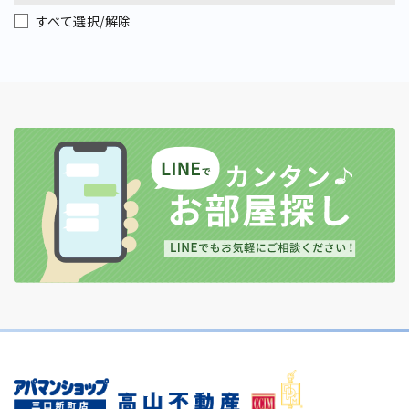
すべて選択/解除