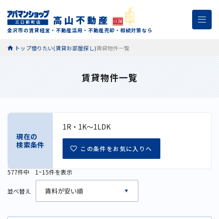
金沢市の賃貸経営・不動産活用・不動産売却・相続対策なら
トップ
借りたい(賃貸お部屋探し)
賃貸物件一覧
賃貸物件一覧
1R・1K～1LDK
現在の
検索条件
この条件をお気に入りへ
577件中 1~
15
件を表示
並べ替え