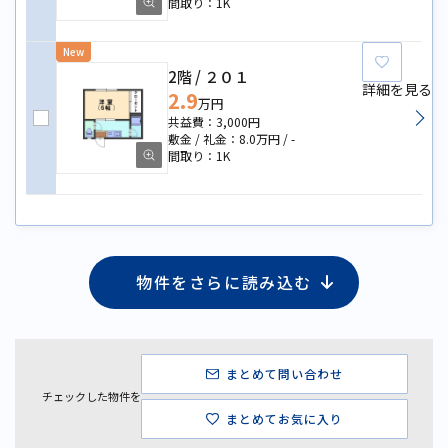
1K
New
お気に
2階
２０１
詳細を見る
2.9
万円
3,000円
8.0万円
-
1K
物件をさらに読み込む
まとめて問い合わせ
チェックした物件を
まとめてお気に入り